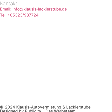
Kontakt
Email: info@klausis-lackierstube.de
Tel. : 05323/987724
© 2024 Klausis-Autovermietung & Lackierstube
Designed by Publicity - Das Werbeteam