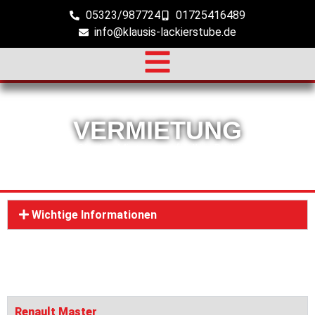
05323/987724
01725416489
info@klausis-lackierstube.de
VERMIETUNG
Finden Sie den Mietwagen für Ihre Bedürfnisse
Wichtige Informationen
Renault Master