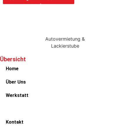
Autovermietung &
Lackierstube
Übersicht
Home
Über Uns
Werkstatt
Vermietung
Kontakt