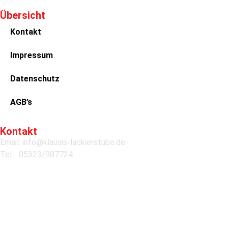
Übersicht
Kontakt
Impressum
Datenschutz
AGB’s
Kontakt
Email: info@klausis-lackierstube.de
Tel. : 05323/987724